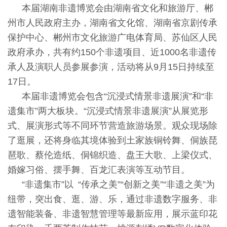
本届湖南非遗博览会由湖南省文化和旅游厅、郴
州市人民政府主办，湖南省文化馆、湖南省京剧传承
保护中心、郴州市文化旅游广电体育局、苏仙区人民
政府承办，共有约150个非遗项目、近1000名非遗传
承人及演职人员参展参演，活动将从9月15日持续至
17日。
本届非遗博览会包含“沉浸式情景非遗展演”和“非
遗集市”两大板块。“沉浸式情景非遗展演”从展览形
式、展演形式等不同环节营造旅游场景。观众现场除
了逛展，还将身临其境体验到土家族铜铃舞、侗族琵
琶歌、蔡伦造纸、侗锦织造、盘王大歌、上梁仪式、
婚嫁习俗、摆手舞、百龙汇表演等互动节目。
“非遗集市”以 “传承之美”“创新之美”“非遗之美”为
纽带，突出食、逛、游、乐，通过非遗数字服务、非
遗智能装备、非遗智慧管理等最新应用，展示蓝印花