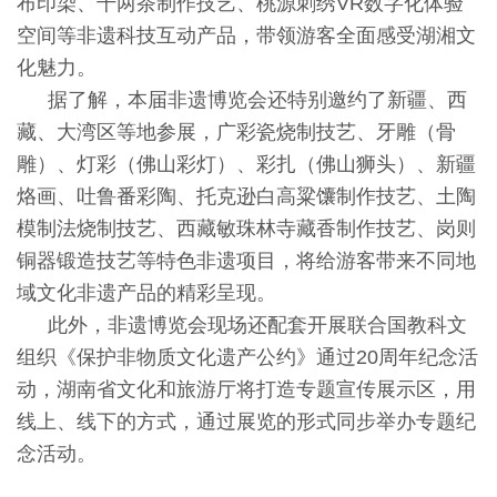
布印染、千两茶制作技艺、桃源刺绣VR数字化体验
空间等非遗科技互动产品，带领游客全面感受湖湘文
化魅力。
据了解，本届非遗博览会还特别邀约了新疆、西
藏、大湾区等地参展，广彩瓷烧制技艺、牙雕（骨
雕）、灯彩（佛山彩灯）、彩扎（佛山狮头）、新疆
烙画、吐鲁番彩陶、托克逊白高粱馕制作技艺、土陶
模制法烧制技艺、西藏敏珠林寺藏香制作技艺、岗则
铜器锻造技艺等特色非遗项目，将给游客带来不同地
域文化非遗产品的精彩呈现。
此外，非遗博览会现场还配套开展联合国教科文
组织《保护非物质文化遗产公约》通过20周年纪念活
动，湖南省文化和旅游厅将打造专题宣传展示区，用
线上、线下的方式，通过展览的形式同步举办专题纪
念活动。