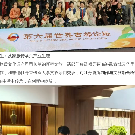
生：从家族传承到产业生态
物质文化遗产司司长单钢新率文旅非遗部门各级领导莅临洛邑古城云华里
作，和非遗牡丹香传承人李文双亲切交谈，
对牡丹香牌制作与文旅融合模
要在生活中传承，在创新中绽放”。