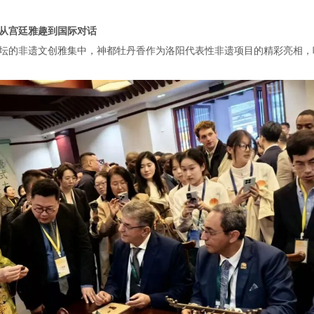
从宫廷雅趣到国际对话
坛的非遗文创雅集中，神都牡丹香作为洛阳代表性非遗项目的精彩亮相，