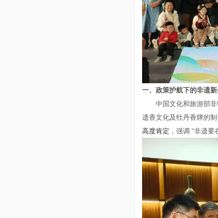
一、
政策护航下的非遗新
中国文化和旅游部非
遗香文化及牡丹香牌的制
高度肯定
，强调 “非遗