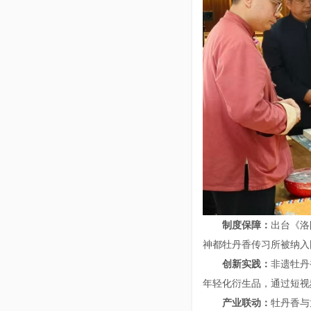
制度保障：
出台《洛
神都牡丹香传习所被纳入
创新实践：
非遗牡丹
年轻化衍生品，通过短视
产业联动：
牡丹香与