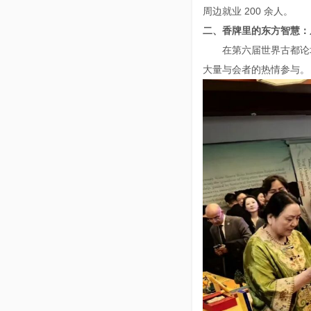
周边就业 200 余人。
二、
香牌里的东方智慧：
在第六届世界古都论
大量与会者的热情参与。