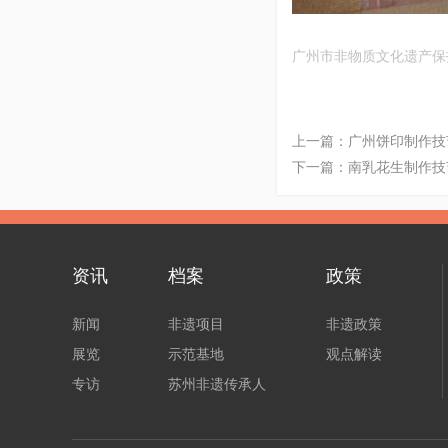
广州市非物质文化遗产保
上一篇：
广州饼印制作技
下一篇：
南乳花生制作技
资讯
档案
政策
新闻
非遗项目
非遗政策
展览
示范基地
观点解读
专访
苏州非遗传承人