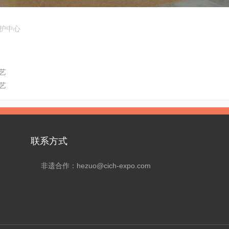
护中心
艺
艺
联系方式
非遗合作：hezuo@cich-expo.com