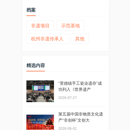
档案
非遗项目
示范基地
杭州非遗传承人
其他
精选内容
“景德镇手工瓷业遗存”成
功列入《世界遗产
2026-07-27
第五届中国非物质文化遗
产“非创杯”文创大
2026-06-01