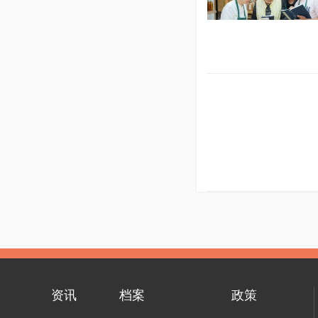
资讯
档案
政策