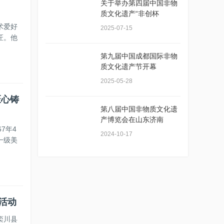
关于举办第四届中国非物
质文化遗产“非创杯
术爱好
2025-07-15
匠。他
第九届中国成都国际非物
质文化遗产节开幕
2025-05-28
匠心铸
第八届中国非物质文化遗
产博览会在山东济南
7年4
2024-10-17
一级美
活动
栾川县