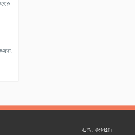
李文双
手死死
扫码，关注我们