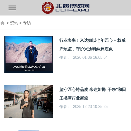
>
资讯
>
专访
行业表率！米达姐以七年匠心 + 权威
产地证，守护米达料纯粹底色
作者： 2026-01-06 16:05:54
坚守匠心铸品质 米达姐携“干净”和田
玉书写行业新篇
作者： 2025-12-23 10:25:25