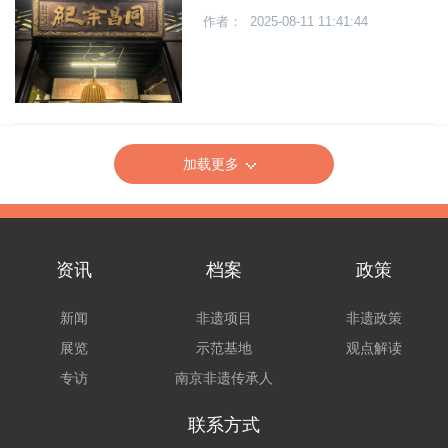
作者： 2025-08-11 11:41:44
加载更多
资讯
档案
政策
新闻
非遗项目
非遗政策
展览
示范基地
观点解读
专访
南京非遗传承人
联系方式