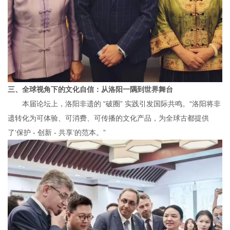
三、全球视角下的文化自信：从洛阳一隅到世界舞台
本届论坛上，洛阳非遗的 “破圈” 实践引发国际共鸣。“洛阳将非
遗转化为可体验、可消费、可传播的文化产品，为全球古都提供
了‘保护 - 创新 - 共享’的范本。”