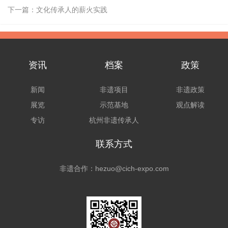
下一篇：
文化传承人的薪火实践
资讯
档案
政策
新闻
非遗项目
非遗政策
展览
示范基地
观点解读
专访
杭州非遗传承人
联系方式
非遗合作：hezuo@cich-expo.com