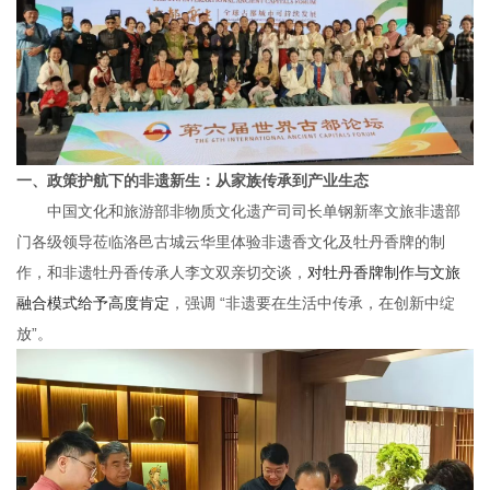
一、
政策护航下的非遗新生：从家族传承到产业生态
中国文化和旅游部非物质文化遗产司司长单钢新率文旅非遗部
门各级领导莅临洛邑古城云华里体验非遗香文化及牡丹香牌的制
作，和非遗牡丹香传承人李文双亲切交谈，
对牡丹香牌制作与文旅
融合模式给予高度肯定
，强调 “非遗要在生活中传承，在创新中绽
放”。