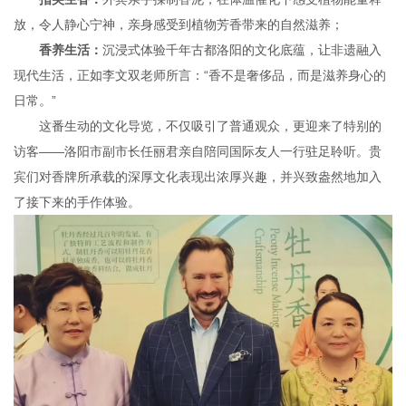
放，令人静心宁神，亲身感受到植物芳香带来的自然滋养；
香养生活：
沉浸式体验千年古都洛阳的文化底蕴，让非遗融入
现代生活，正如李文双老师所言：“香不是奢侈品，而是滋养身心的
日常。”
这番生动的文化导览，不仅吸引了普通观众，更迎来了特别的
访客——洛阳市副市长任丽君亲自陪同国际友人一行驻足聆听。贵
宾们对香牌所承载的深厚文化表现出浓厚兴趣，并兴致盎然地加入
了接下来的手作体验。