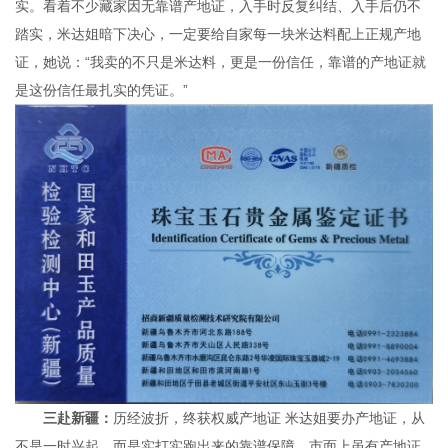
实。看着不少藏家因无靠谱产地证，入手时反复纠结、入手后仍不
踏实，米达姐暗下决心，一定要给自家每一块米达料配上正规产地
证，她说：“我卖的不只是米达料，更是一份信任，靠谱的产地证就
是这份信任最扎实的凭证。”
三赴新疆：
历经波折，终获权威产地证 米达姐要办产地证，从
不是一时兴起，而是实打实跑出来的靠谱保障，市面上虽有产地证