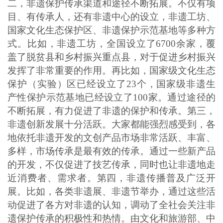
二，非遗保护传承渠道和途径不断拓展。不仅有项
目、有传承人，还有非遗中心的设立，非遗工坊、
国家文化生态保护区、非遗保护示范基地等多种方
式。比如，非遗工坊，全国设立了6700余家，覆
盖了脱贫县和乡村振兴重点县，对于促进乡村振兴
发挥了非常重要的作用。再比如，国家级文化生态
保护（实验）区已经设立了23个，国家级非遗生
产性保护示范基地已经设立了100家。通过途径的
不断拓展，有力促进了非遗的保护和传承。第三，
非遗创新发展十分活跃。大家都能强烈感受到，各
地依托非遗开发的文创产品市场非常活跃、丰富、
多样，市场传承是最有效的传承。通过一些新产品
的开发，不仅促进了技艺传承，同时也让非遗地走
近消费者、需求者。第四，非遗传播普及广泛开
展。比如，各类非遗展、非遗节举办，通过这些活
动促进了各方对非遗的认知，调动了全社会关注非
遗保护传承的积极性和热情。由文化和旅游部、中