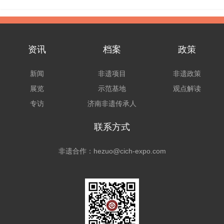
资讯
档案
政策
新闻
非遗项目
非遗政策
展览
示范基地
观点解读
专访
济南非遗传承人
联系方式
非遗合作：hezuo@cich-expo.com