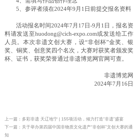
4、需填写作品创作理念
5、
参评者须在2024年9月1日前提交报名资料
活动报名时间2024年7月17日-9月1日，报名资
料请发送至huodong@cich-expo.com或发送给工作
人员。本次非遗文创大赛，设“非创杯”金奖、银
奖、铜奖、创意奖四个名次，大赛对获奖者颁发奖
杯、证书，获奖荣誉通过非遗博览网官网可查。
非遗博览网
2024年7月16日
上一篇：
多彩非遗 天辽地宁 | 155项活动，倾力打造“非遗”盛宴
下一篇：
关于举办第四届中国非物质文化遗产“非创杯”文创大赛的通
知