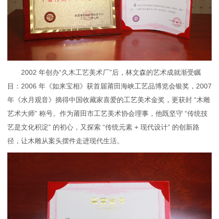
2002 年创办“
久木工艺美术厂
”后，林文森的艺术成就渐受瞩
目：2006 年《如来宝相》获首届莆田海峡工艺品博览会银奖，2007
年《水月观音》摘得中国收藏家喜爱的工艺美术金奖，更获封 “木雕
艺术大师” 称号。作为莆田市工艺美术协会理事，他既坚守 “传统技
艺是文化积淀” 的初心，又探索 “传统元素 + 现代设计” 的创新路
径，让木雕从案头摆件走进现代生活。