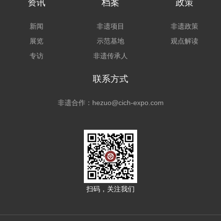
资讯
档案
政策
新闻
非遗项目
非遗政策
展览
示范基地
观点解读
专访
非遗传承人
联系方式
非遗合作：hezuo@cich-expo.com
扫码，关注我们