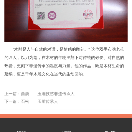
“木雕是人与自然的对话，是情感的雕刻。” 这位双手布满老茧
的匠人，以刀为笔，在木材的年轮里刻下对传统的敬畏、对自然的
热爱，更刻下非遗传承的温度与力量。他的作品，既是木材生命的
延续，更是千年木雕文化在当代的生动回响。
上一篇：
曲巍——玉雕技艺非遗传承人
下一篇：
石松——玉雕传承人